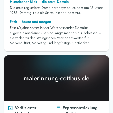
Historischer Blick – die erste Domain
Die erste registrierte Domain war symbolics.com am 15. März
1985. Damit gilt sie als Startpunkt der .com-Ära.
Fazit – heute und morgen
Fast 40 Jahre später ist der Wert passender Domains
allgemein anerkannt. Sie sind längst mehr als nur Adressen –
sie zählen zu den strategischen Vermögenswerten für
Markenauftritt, Marketing und langfristige Sichtbarkeit.
malerinnung-cottbus.de
Verifizierter
Expressabwicklung